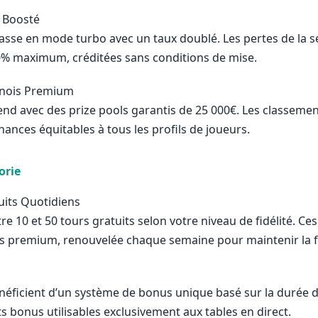
 Boosté
sse en mode turbo avec un taux doublé. Les pertes de la 
% maximum, créditées sans conditions de mise.
rnois Premium
end avec des prize pools garantis de 25 000€. Les classeme
chances équitables à tous les profils de joueurs.
orie
uits Quotidiens
 10 et 50 tours gratuits selon votre niveau de fidélité. Ces
es premium, renouvelée chaque semaine pour maintenir la fr
énéficient d’un système de bonus unique basé sur la durée 
 bonus utilisables exclusivement aux tables en direct.