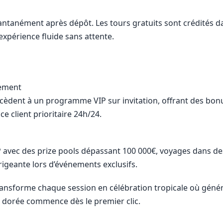
tantanément après dépôt. Les tours gratuits sont crédités d
 expérience fluide sans attente.
ement
accèdent à un programme VIP sur invitation, offrant des bon
ice client prioritaire 24h/24.
P avec des prize pools dépassant 100 000€, voyages dans de
rigeante lors d’événements exclusifs.
ransforme chaque session en célébration tropicale où génér
 dorée commence dès le premier clic.