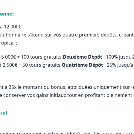
ionnel
à 12 000€
lutionnaire s’étend sur vos quatre premiers dépôts, créant 
opical :
 5 000€ + 100 tours gratuits
Deuxième Dépôt
: 100% jusqu’à
à 2 500€ + 50 tours gratuits
Quatrième Dépôt
: 25% jusqu’à
ent à 35x le montant du bonus, appliquées uniquement sur l
conserver vos gains initiaux tout en profitant pleinement 
cal
unique récompense votre assiduité avec des avantages croi